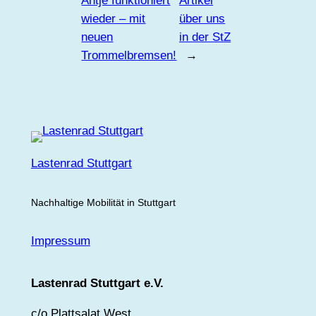
Antje funktioniert
Artikel
wieder – mit
über uns
neuen
in der StZ
Trommelbremsen!
→
Lastenrad Stuttgart
Nachhaltige Mobilität in Stuttgart
Impressum
Lastenrad Stuttgart e.V.
c/o Plattsalat West