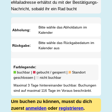
eMailadresse erhältst du mit der Bestätigungs-
Nachricht, sobald ihr ein Rad bucht				
Bitte wähle das Abholdatum im
Abholung:
Kalender
Bitte wähle das Rückgabedatum im
Rückgabe:
Kalender aus
Farblegende:
buchbar |
gebucht / gesperrt |
Standort
geschlossen |
nicht buchbar
Maximal 3 Tage hintereinander buchbar. Buchungen
sind auf maximal 116 Tage im Voraus beschränkt.
Um buchen zu können, musst du dich
zuerst
anmelden
oder
registrieren
.