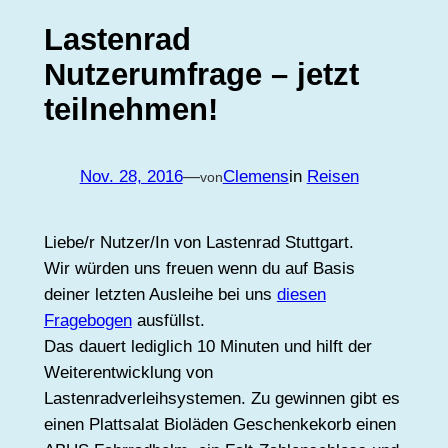
Lastenrad
Nutzerumfrage – jetzt
teilnehmen!
Nov. 28, 2016
—
Clemens
in
Reisen
von
Liebe/r Nutzer/In von Lastenrad Stuttgart.
Wir würden uns freuen wenn du auf Basis
deiner letzten Ausleihe bei uns
diesen
Fragebogen
ausfüllst.
Das dauert lediglich 10 Minuten und hilft der
Weiterentwicklung von
Lastenradverleihsystemen.
Zu gewinnen gibt es
einen Plattsalat Bioläden Geschenkekorb einen