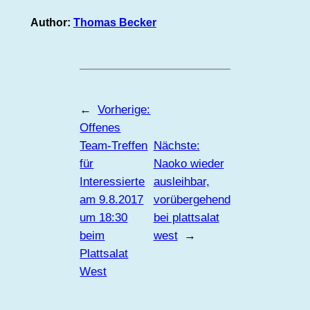
Author:
Thomas Becker
←
Vorherige:
Offenes
Team-Treffen
Nächste:
für
Naoko wieder
Interessierte
ausleihbar,
am 9.8.2017
vorübergehend
um 18:30
bei plattsalat
beim
west
→
Plattsalat
West