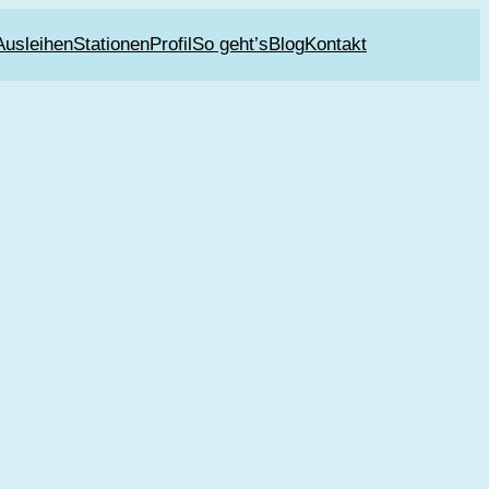
Ausleihen
Stationen
Profil
So geht’s
Blog
Kontakt