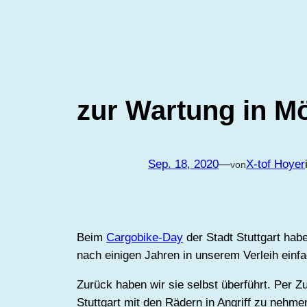
zur Wartung in M
Sep. 18, 2020
—
X-tof Hoyer
von
Beim
Cargobike-Day
der Stadt Stuttgart ha
nach einigen Jahren in unserem Verleih einf
Zurück haben wir sie selbst überführt. Per 
Stuttgart mit den Rädern in Angriff zu nehm