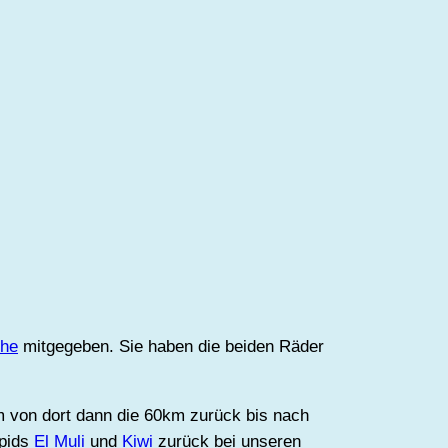
che
mitgegeben. Sie haben die beiden Räder
m von dort dann die 60km zurück bis nach
apids
El Muli
und
Kiwi
zurück bei unseren