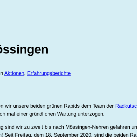
össingen
in
Aktionen
, 
Erfahrungsberichte
ben wir unsere beiden grünen Rapids dem Team der
Radkuts
ach mal einer gründlichen Wartung unterzogen.
Zug sind wir zu zweit bis nach Mössingen-Nehren gefahren u
en! Seit Freitag, dem 18. September 2020, sind die beiden R