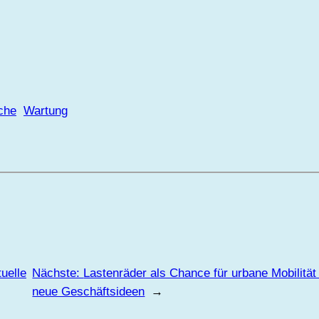
che
Wartung
tuelle
Nächste:
Lastenräder als Chance für urbane Mobilität 
neue Geschäftsideen
→