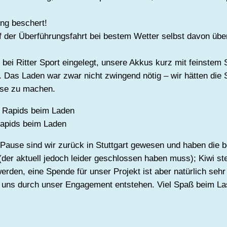
ng beschert!
f der Überführungsfahrt bei bestem Wetter selbst davon üb
bei Ritter Sport eingelegt, unsere Akkus kurz mit feinste
. Das Laden war zwar nicht zwingend nötig – wir hätten die 
use zu machen.
Rapids beim Laden
Pause sind wir zurück in Stuttgart gewesen und haben die b
der aktuell jedoch leider geschlossen haben muss); Kiwi ste
den, eine Spende für unser Projekt ist aber natürlich sehr
ie uns durch unser Engagement entstehen. Viel Spaß beim La