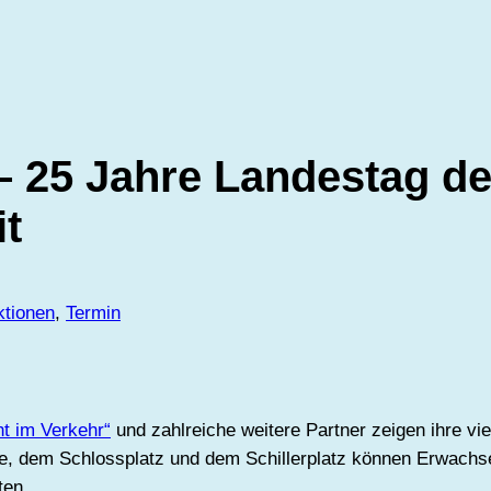
– 25 Jahre Landestag de
it
ktionen
, 
Termin
ht im Verkehr“
und zahlreiche weitere Partner zeigen ihre vie
ße, dem Schlossplatz und dem Schillerplatz können Erwachse
ten.