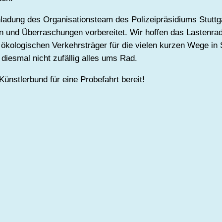
ladung des Organisationsteam des Polizeipräsidiums Stuttg
n und Überraschungen vorbereitet. Wir hoffen das Lastenrad
kologischen Verkehrsträger für die vielen kurzen Wege in St
h diesmal nicht zufällig alles ums Rad.
ünstlerbund für eine Probefahrt bereit!