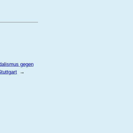
dalismus gegen
tuttgart
→