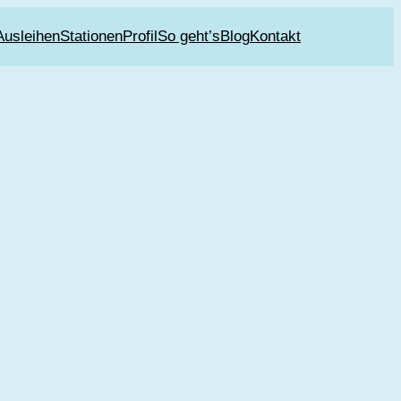
Ausleihen
Stationen
Profil
So geht’s
Blog
Kontakt