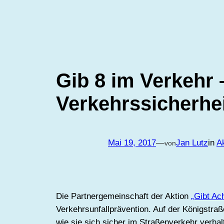
Gib 8 im Verkehr 
Verkehrssicherhe
Mai 19, 2017
—
Jan Lutz
in
A
von
Die Partnergemeinschaft der Aktion
„Gibt Ac
Verkehrsunfallprävention. Auf der Königstra
wie sie sich sicher im Straßenverkehr verhal