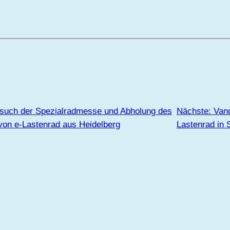
such der Spezialradmesse und Abholung des
Nächste:
Van
on e-Lastenrad aus Heidelberg
Lastenrad in S