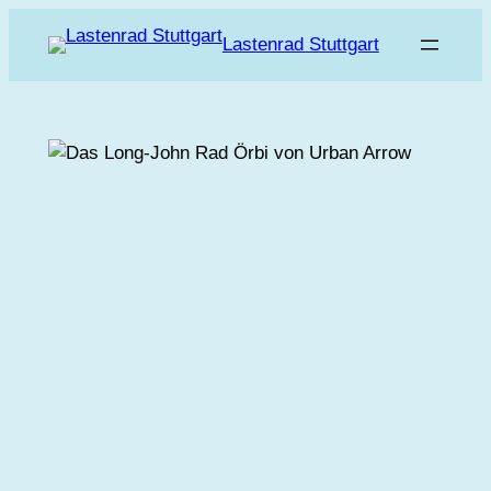
Zum
Lastenrad Stuttgart
Inhalt
springen