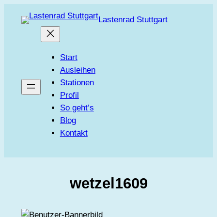
Zum
Lastenrad Stuttgart
Inhalt
springen
Start
Ausleihen
Stationen
Profil
So geht’s
Blog
Kontakt
wetzel1609